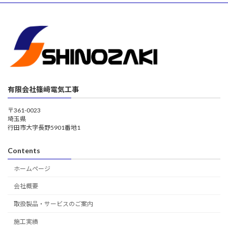
有限会社篠﨑電気工事
〒361-0023
埼玉県
行田市大字長野5901番地1
Contents
ホームページ
会社概要
取扱製品・サービスのご案内
施工実績